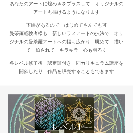
あなたのアートに煌めきをプラスして オリジナルの
アートも描けるようになります
下絵があるので はじめてさんでも可
曼荼羅経験者様も 新しいラメアートの技法で オリ
ジナルの曼荼羅アートへの幅も広がり 眺めて 描い
て 癒されて キラキラ 心も明るく
各レベル修了後 認定証付き 同カリキュラム講座を
開催したり 作品を販売することもできます