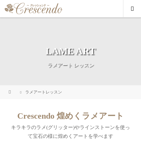
LAME ART
ラメアート レッスン
ラメアートレッスン
Crescendo 煌めくラメアート
キラキラのラメ(グリッター)やラインストーンを使っ
て宝石の様に煌めくアートを学べます