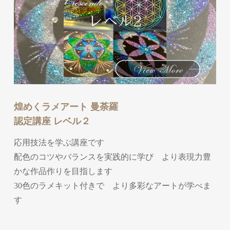
煌めくラメアート 曼荼羅
認定講座 レベル２
応用技法を学ぶ講座です
配色のコツやバランスを実践的に学び より表現力豊
かな作品作りを目指します
30色のラメキット付きで より多彩なアートが学べま
す