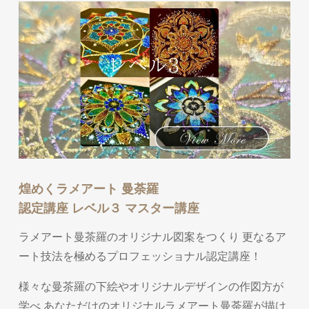
煌めくラメアート 曼荼羅
認定講座 レベル３ マスター講座
ラメアート曼茶羅のオリジナル図案をつくり 更なるア
ート技法を極めるプロフェッショナル認定講座！
様々な曼茶羅の下絵やオリジナルデザインの作図方が
学べ あなただけのオリジナルラメアート曼荼羅が描け