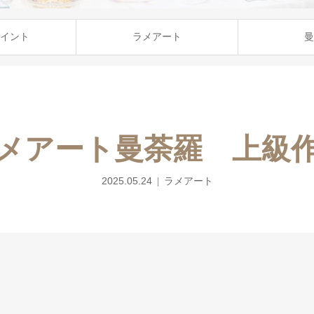
イント
ラメアート
曼
メアート曼荼羅 上級
2025.05.24
ラメアート