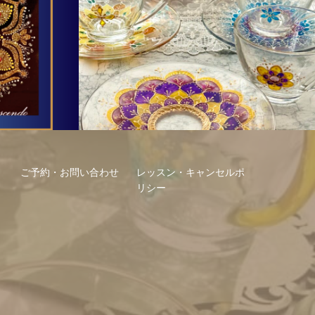
トールペイント
曼荼羅
ご予約・お問い合わせ
レッスン・キャンセルポ
リシー