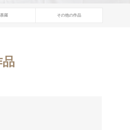
荼羅
その他の作品
作品