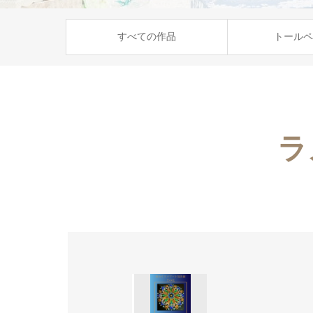
すべての作品
トールペ
ラ