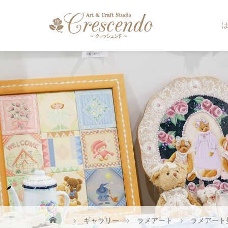
ギャラリー
ラメアート
ラメアート