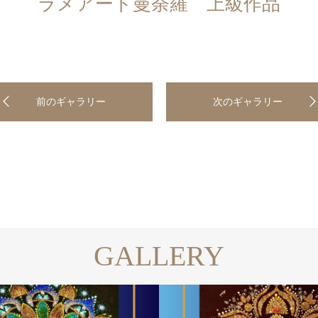
ラメアート曼荼羅 上級作品
前のギャラリー
次のギャラリー
GALLERY