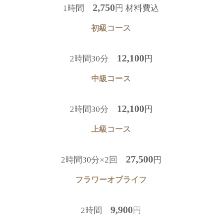
2,750
1時間
円 材料費込
初級コース
12,100
2時間30分
円
中級コース
12,100
2時間30分
円
上級コース
27,500
2時間30分×2回
円
フラワーオブライフ
9,900
2時間
円