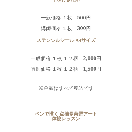
500
一般価格 １枚
円
300
講師価格 １枚
円
ステンシルシール A4サイズ
2,000
一般価格 １枚 １２柄
円
1,500
講師価格 １枚 １２柄
円
※金額はすべて税込です
ペンで描く 点描曼荼羅アート
体験レッスン