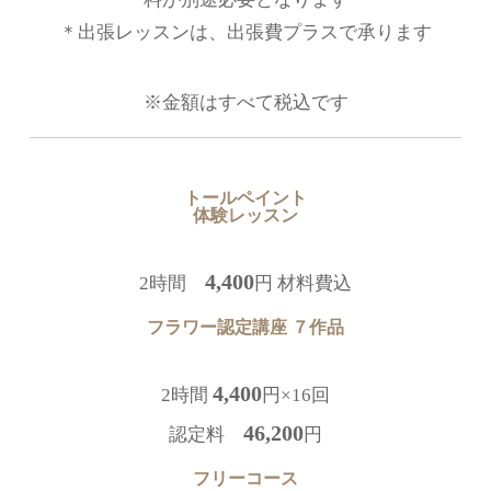
＊出張レッスンは、出張費プラスで承ります
※金額はすべて税込です
トールペイント
体験レッスン
4,400
2時間
円 材料費込
フラワー認定講座 ７作品
4,400
2時間
円×16回
46,200
認定料
円
フリーコース