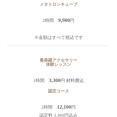
メタトロンキューブ
9,900
2時間
円
※金額はすべて税込です
曼荼羅アクセサリー
体験レッスン
3,300
1時間
円 材料費込
認定コース
12,100
2時間
円
認定料 3,300円込み