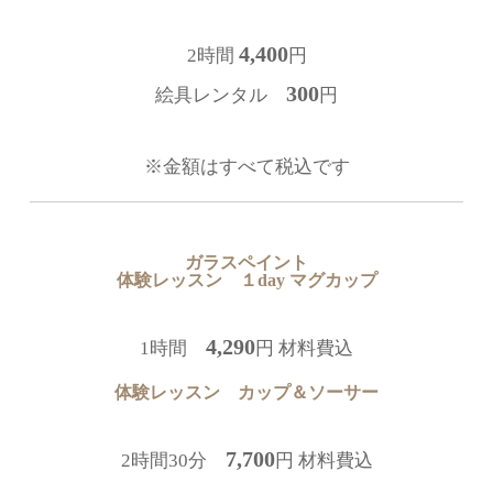
4,400
2時間
円
300
絵具レンタル
円
※金額はすべて税込です
ガラスペイント
体験レッスン １day マグカップ
4,290
1時間
円 材料費込
体験レッスン カップ＆ソーサー
7,700
2時間30分
円 材料費込