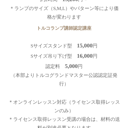
＊ランプのサイズ（S,M,L）やパターン等により価
格が変わります
トルコランプ講師認定講座
15,000
Sサイズスタンド型
円
16,000
Sサイズ吊り下げ型
円
5,000
認定料
円
（本部よりトルコグランドマスター公認認定証発
行）
＊オンラインレッスン対応（ライセンス取得レッス
ンのみ）
＊ライセンス取得レッスン受講の場合は、材料の送
料が別途必要となります