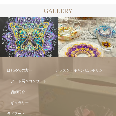
GALLERY
トール
曼荼羅
ペイント
アート
はじめての方へ
レッスン・キャンセルポリシ
ー
アート展＆コンサート
講師紹介
ギャラリー
ラメアート