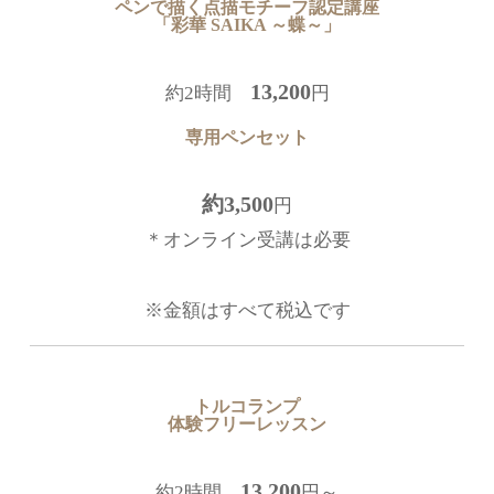
ペンで描く点描モチーフ認定講座
「彩華 SAIKA ～蝶～」
13,200
約2時間
円
専用ペンセット
約3,500
円
＊オンライン受講は必要
※金額はすべて税込です
トルコランプ
体験フリーレッスン
13,200
約2時間
円～