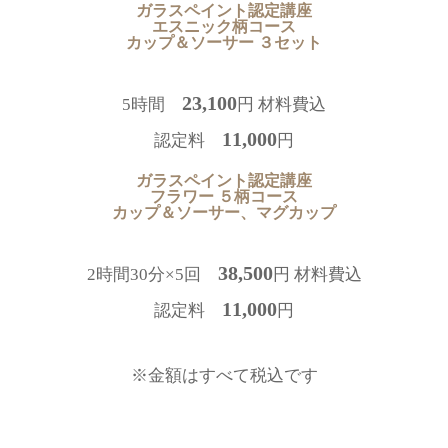
ガラスペイント認定講座
エスニック柄コース
カップ＆ソーサー ３セット
23,100
5時間
円 材料費込
11,000
認定料
円
ガラスペイント認定講座
フラワー ５柄コース
カップ＆ソーサー、マグカップ
38,500
2時間30分×5回
円 材料費込
11,000
認定料
円
※金額はすべて税込です